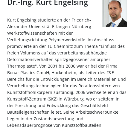
Dr.-Ing. Kurt Engelsing
Kurt Engelsing studierte an der Friedrich-
Alexander-Universität Erlangen-Nürnberg
Werkstoffwissenschaften mit der
Vertiefungsrichtung Polymerwerkstoffe. Im Anschluss
promovierte an der TU Chemnitz zum Thema "Einfluss des
freien Volumens auf das verarbeitungsabhängige
Deformationsverhalten spritzgegossener amorpher
Thermoplaste". Von 2001 bis 2006 war er bei der Firma
Bonar Plastics GmbH, Hockenheim, als Leiter des F&E-
Bereichs für die Entwicklungen im Bereich Materialien und
Verarbeitungstechnologien für das Rotationssintern von
Kunststoffhohlkörpern zuständig. 2006 wechselte er an das
Kunststoff-Zentrum (SKZ) in Würzburg, wo er seitdem in
der Forschung und Entwicklung das Geschäftsfeld
Bauteileigenschaften leitet. Seine Arbeitsschwerpunkte
liegen in der Zustandsbewertung und
Lebensdauerprognose von Kunststoffbauteilen.