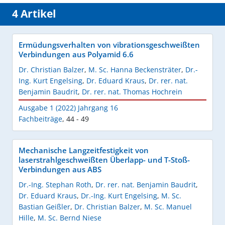
4 Artikel
Ermüdungsverhalten von vibrationsgeschweißten
Verbindungen aus Polyamid 6.6
Dr. Christian Balzer
,
M. Sc. Hanna Beckensträter
,
Dr.-
Ing. Kurt Engelsing
,
Dr. Eduard Kraus
,
Dr. rer. nat.
Benjamin Baudrit
,
Dr. rer. nat. Thomas Hochrein
Ausgabe 1 (2022) Jahrgang 16
Fachbeiträge
,
44 - 49
Mechanische Langzeitfestigkeit von
laserstrahlgeschweißten Überlapp- und T-Stoß-
Verbindungen aus ABS
Dr.-Ing. Stephan Roth
,
Dr. rer. nat. Benjamin Baudrit
,
Dr. Eduard Kraus
,
Dr.-Ing. Kurt Engelsing
,
M. Sc.
Bastian Geißler
,
Dr. Christian Balzer
,
M. Sc. Manuel
Hille
,
M. Sc. Bernd Niese