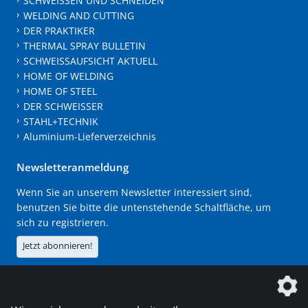
SCHWEISSEN UND SCHNEIDEN
WELDING AND CUTTING
DER PRAKTIKER
THERMAL SPRAY BULLETIN
SCHWEISSAUFSICHT AKTUELL
HOME OF WELDING
HOME OF STEEL
DER SCHWEISSER
STAHL+TECHNIK
Aluminium-Lieferverzeichnis
Newsletteranmeldung
Wenn Sie an unserem Newsletter interessiert sind,
benutzen Sie bitte die untenstehende Schaltfläche, um
sich zu registrieren.
Jetzt abonnieren!
Die DVS Media GmbH ist ein Unternehmen der