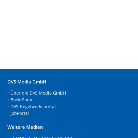
DVS Media GmbH
Über die DVS Media GmbH
Book-Shop
DVS-Regelwerksportal
JobPortal
Weitere Medien