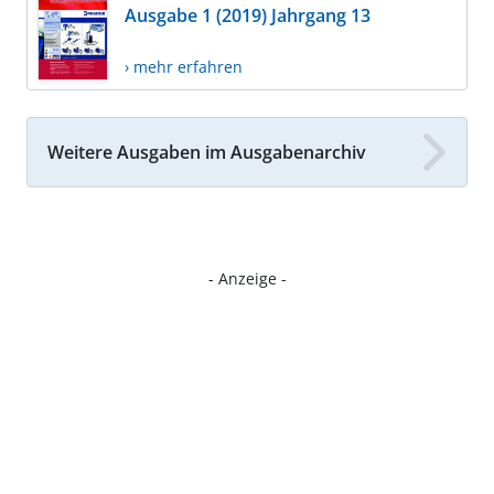
Ausgabe 1 (2019) Jahrgang 13
› mehr erfahren
Weitere Ausgaben im Ausgabenarchiv
- Anzeige -