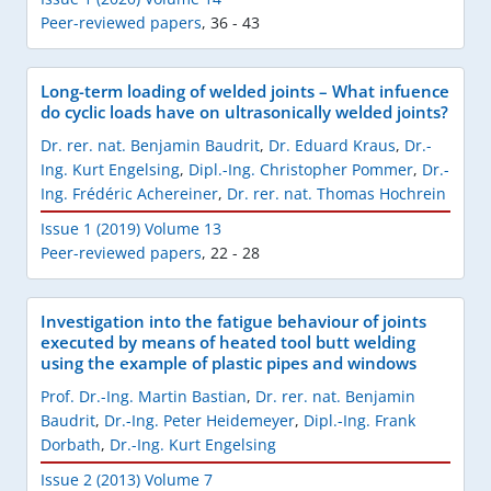
Peer-reviewed papers
,
36 - 43
Long-term loading of welded joints – What infuence
do cyclic loads have on ultrasonically welded joints?
Dr. rer. nat. Benjamin Baudrit
,
Dr. Eduard Kraus
,
Dr.-
Ing. Kurt Engelsing
,
Dipl.-Ing. Christopher Pommer
,
Dr.-
Ing. Frédéric Achereiner
,
Dr. rer. nat. Thomas Hochrein
Issue 1 (2019) Volume 13
Peer-reviewed papers
,
22 - 28
Investigation into the fatigue behaviour of joints
executed by means of heated tool butt welding
using the example of plastic pipes and windows
Prof. Dr.-Ing. Martin Bastian
,
Dr. rer. nat. Benjamin
Baudrit
,
Dr.-Ing. Peter Heidemeyer
,
Dipl.-Ing. Frank
Dorbath
,
Dr.-Ing. Kurt Engelsing
Issue 2 (2013) Volume 7