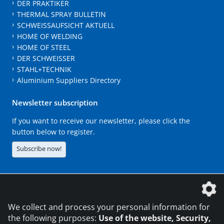
DER PRAKTIKER
THERMAL SPRAY BULLETIN
SCHWEISSAUFSICHT AKTUELL
HOME OF WELDING
HOME OF STEEL
DER SCHWEISSER
STAHL+TECHNIK
Aluminium Suppliers Directory
Newsletter subscription
If you want to receive our newsletter, please click the
button below to register.
Subscribe now!
The DVS Media GmbH is a company of the
We collect and process your personal information for
the following purposes:
Use of the website, Security,