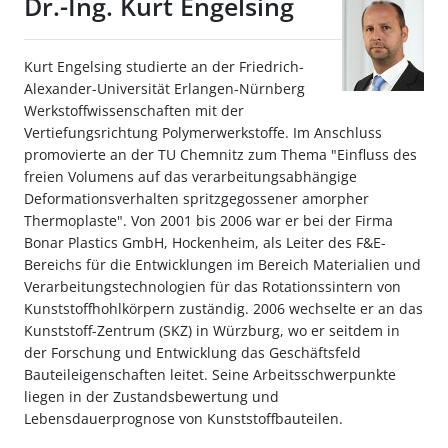
Dr.-Ing. Kurt Engelsing
Kurt Engelsing studierte an der Friedrich-
Alexander-Universität Erlangen-Nürnberg
Werkstoffwissenschaften mit der
Vertiefungsrichtung Polymerwerkstoffe. Im Anschluss
promovierte an der TU Chemnitz zum Thema "Einfluss des
freien Volumens auf das verarbeitungsabhängige
Deformationsverhalten spritzgegossener amorpher
Thermoplaste". Von 2001 bis 2006 war er bei der Firma
Bonar Plastics GmbH, Hockenheim, als Leiter des F&E-
Bereichs für die Entwicklungen im Bereich Materialien und
Verarbeitungstechnologien für das Rotationssintern von
Kunststoffhohlkörpern zuständig. 2006 wechselte er an das
Kunststoff-Zentrum (SKZ) in Würzburg, wo er seitdem in
der Forschung und Entwicklung das Geschäftsfeld
Bauteileigenschaften leitet. Seine Arbeitsschwerpunkte
liegen in der Zustandsbewertung und
Lebensdauerprognose von Kunststoffbauteilen.