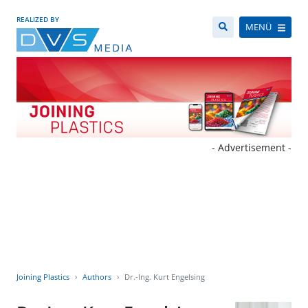
REALIZED BY
MENÜ
- Advertisement -
Joining Plastics
Authors
Dr.-Ing. Kurt Engelsing