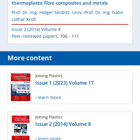
thermoplastic fibre composites and metals
Prof. Dr.-Ing. Holger Seidlitz
,
Univ.-Prof. Dr.-Ing. habil.
Lothar Kroll
Issue 2 (2014) Volume 8
Peer-reviewed papers
,
106 - 111
More content
Joining Plastics
Issue 1 (2023) Volume 17
› learn more
Joining Plastics
Issue 2 (2014) Volume 8
› learn more