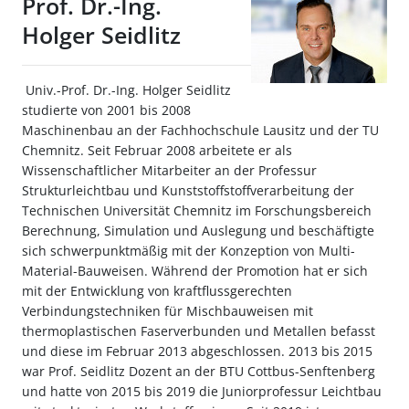
Prof. Dr.-Ing.
Holger Seidlitz
Univ.-Prof. Dr.-Ing. Holger Seidlitz
studierte von 2001 bis 2008
Maschinenbau an der Fachhochschule Lausitz und der TU
Chemnitz. Seit Februar 2008 arbeitete er als
Wissenschaftlicher Mitarbeiter an der Professur
Strukturleichtbau und Kunststoffstoffverarbeitung der
Technischen Universität Chemnitz im Forschungsbereich
Berechnung, Simulation und Auslegung und beschäftigte
sich schwerpunktmäßig mit der Konzeption von Multi-
Material-Bauweisen. Während der Promotion hat er sich
mit der Entwicklung von kraftflussgerechten
Verbindungstechniken für Mischbauweisen mit
thermoplastischen Faserverbunden und Metallen befasst
und diese im Februar 2013 abgeschlossen. 2013 bis 2015
war Prof. Seidlitz Dozent an der BTU Cottbus-Senftenberg
und hatte von 2015 bis 2019 die Juniorprofessur Leichtbau