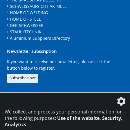
SCHWEISSAUFSICHT AKTUELL
HOME OF WELDING
HOME OF STEEL
DER SCHWEISSER
STAHL+TECHNIK
Aluminium Suppliers Directory
Newsletter subscription
If you want to receive our newsletter, please click the
button below to register.
Subscribe now!
The DVS Media GmbH is a company of the
We collect and process your personal information for
the following purposes:
Use of the website, Security,
Analytics
.
CONTACT
LEGAL NOTICES
DATA PRIVACY