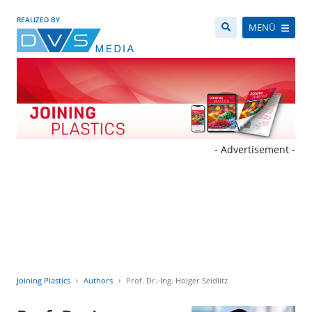
REALIZED BY
MENÜ
- Advertisement -
Joining Plastics
Authors
Prof. Dr.-Ing. Holger Seidlitz