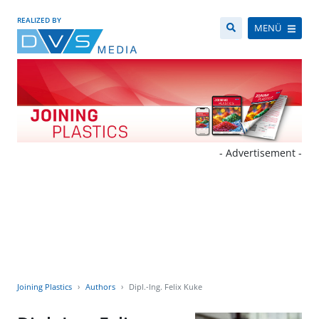
REALIZED BY
MENÜ
- Advertisement -
Joining Plastics
Authors
Dipl.-Ing. Felix Kuke