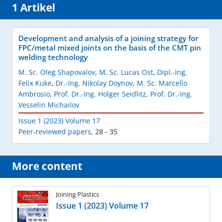
1 Artikel
Development and analysis of a joining strategy for
FPC/metal mixed joints on the basis of the CMT pin
welding technology
M. Sc. Oleg Shapovalov
,
M. Sc. Lucas Ost
,
Dipl.-Ing.
Felix Kuke
,
Dr.-Ing. Nikolay Doynov
,
M. Sc. Marcello
Ambrosio
,
Prof. Dr.-Ing. Holger Seidlitz
,
Prof. Dr.-Ing.
Vesselin Michailov
Issue 1 (2023) Volume 17
Peer-reviewed papers
,
28 - 35
More content
Joining Plastics
Issue 1 (2023) Volume 17