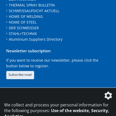
THERMAL SPRAY BULLETIN
SCHWEISSAUFSICHT AKTUELL
HOME OF WELDING
HOME OF STEEL
DER SCHWEISSER
STAHL+TECHNIK
Aluminium Suppliers Directory
Newsletter subscription
If you want to receive our newsletter, please click the
button below to register.
Subscribe now!
The DVS Media GmbH is a company of the
We collect and process your personal information for
the following purposes:
Use of the website, Security,