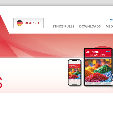
RE
DEUTSCH
ETHICS RULES
DOWNLOADS
MED