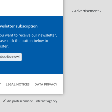
- Advertisement -
wsletter subscription
you want to receive our newsletter,
ase click the button below to
ister.
ubscribe now!
T
LEGAL NOTICES
DATA PRIVACY
die profilschmiede - Internet agency