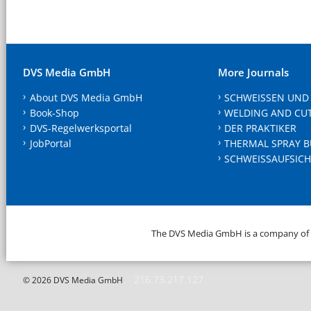
DVS Media GmbH
More Journals
About DVS Media GmbH
SCHWEISSEN UND
Book-Shop
WELDING AND CU
DVS-Regelwerksportal
DER PRAKTIKER
JobPortal
THERMAL SPRAY B
SCHWEISSAUFSICH
The DVS Media GmbH is a company of
216.73.217.127
© 2026 DVS Media GmbH