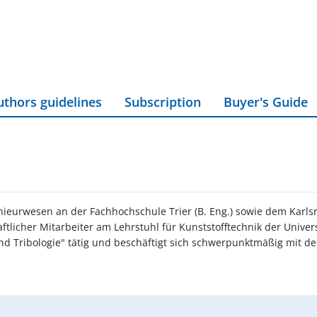
uthors guidelines
Subscription
Buyer's Guide
nieurwesen an der Fachhochschule Trier (B. Eng.) sowie dem Karlsru
aftlicher Mitarbeiter am Lehrstuhl für Kunststofftechnik der Univer
und Tribologie" tätig und beschäftigt sich schwerpunktmäßig mit 