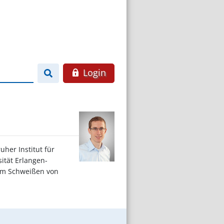
Login
her Institut für
sität Erlangen-
dem Schweißen von