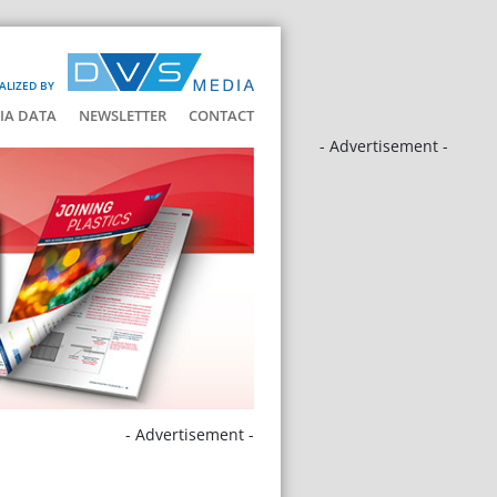
ALIZED BY
IA DATA
NEWSLETTER
CONTACT
- Advertisement -
- Advertisement -