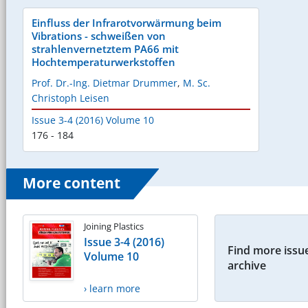
Einfluss der Infrarotvorwärmung beim
Vibrations - schweißen von
strahlenvernetztem PA66 mit
Hochtemperaturwerkstoffen
Prof. Dr.-Ing. Dietmar Drummer
,
M. Sc.
Christoph Leisen
Issue 3-4 (2016) Volume 10
176 - 184
More content
Joining Plastics
Issue 3-4 (2016)
Find more issue
Volume 10
archive
› learn more