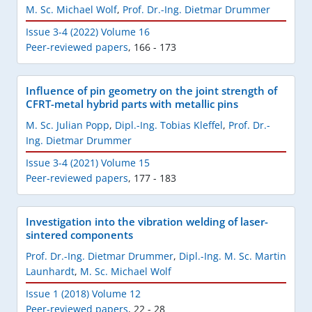
M. Sc. Michael Wolf
,
Prof. Dr.-Ing. Dietmar Drummer
Issue 3-4 (2022) Volume 16
Peer-reviewed papers
,
166 - 173
Influence of pin geometry on the joint strength of
CFRT-metal hybrid parts with metallic pins
M. Sc. Julian Popp
,
Dipl.-Ing. Tobias Kleffel
,
Prof. Dr.-
Ing. Dietmar Drummer
Issue 3-4 (2021) Volume 15
Peer-reviewed papers
,
177 - 183
Investigation into the vibration welding of laser-
sintered components
Prof. Dr.-Ing. Dietmar Drummer
,
Dipl.-Ing. M. Sc. Martin
Launhardt
,
M. Sc. Michael Wolf
Issue 1 (2018) Volume 12
Peer-reviewed papers
,
22 - 28