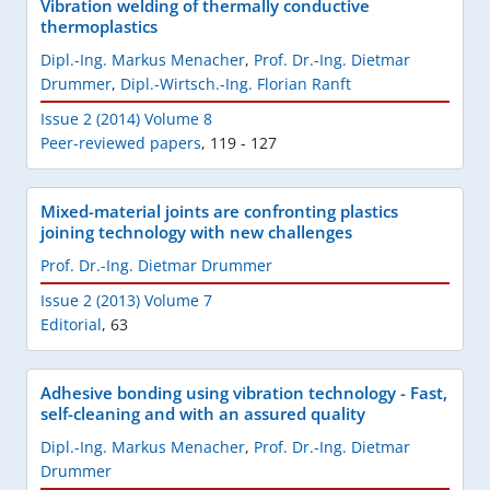
Vibration welding of thermally conductive
thermoplastics
Dipl.-Ing. Markus Menacher
,
Prof. Dr.-Ing. Dietmar
Drummer
,
Dipl.-Wirtsch.-Ing. Florian Ranft
Issue 2 (2014) Volume 8
Peer-reviewed papers
,
119 - 127
Mixed-material joints are confronting plastics
joining technology with new challenges
Prof. Dr.-Ing. Dietmar Drummer
Issue 2 (2013) Volume 7
Editorial
,
63
Adhesive bonding using vibration technology - Fast,
self-cleaning and with an assured quality
Dipl.-Ing. Markus Menacher
,
Prof. Dr.-Ing. Dietmar
Drummer