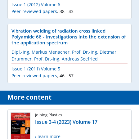
Issue 1 (2012) Volume 6
Peer-reviewed papers
,
38 - 43
Vibration welding of radiation cross linked
Polyamide 66 - Investigations into the extension of
the application spectrum
Dipl.-Ing. Markus Menacher
,
Prof. Dr.-Ing. Dietmar
Drummer
,
Prof. Dr.-Ing. Andreas Seefried
Issue 1 (2011) Volume 5
Peer-reviewed papers
,
46 - 57
More content
Joining Plastics
Issue 3-4 (2023) Volume 17
› learn more