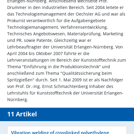
Erlangen-Nürnberg. Anschließend wechselte Prof.
Drummer in den industriellen Bereich. Seit 2004 leitete er
das Technologiemanagement der Oechsler AG und war als
Prokurist verantwortlich für die Aufgabengebiete
Technologiemanagement, Verfahrensentwicklung,
Technisches Angebotswesen, Materialprüfung, Marketing
und PR, sowie Patente. Gleichzeitig war er
Lehrbeauftragter der Universität Erlangen-Nürnberg. Von
April 2004 bis Oktober 2007 führte er die
Lehrveranstaltungen im Bereich der Kunststofftechnik zum
Thema "Einführung in die Produktionstechnik" und
anschließend zum Thema "Qualitätssicherung beim
Spritzgießen" durch. Seit 1. Mai 2009 ist er als Nachfolger
von Prof. Dr.-Ing. Ernst Schmachtenberg Inhaber des
Lehrstuhls für Kunststofftechnik der Universität Erlangen-
Nürnberg.
11 Artikel
Vibration welding of crosslinked polyethylene