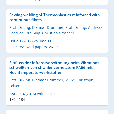
Sewing welding of Thermoplastics reinforced with
continuous fibres
Prof. Dr.-Ing. Dietmar Drummer
,
Prof. Dr.-Ing. Andreas
Seefried
,
Dipl.-Ing. Christian Gröschel
Issue 1 (2017) Volume 11
Peer-reviewed papers
,
26 - 32
Einfluss der Infrarotvorwärmung beim Vibrations -
schweißen von strahlenvernetztem PA66 mit
Hochtemperaturwerkstoffen
Prof. Dr.-Ing. Dietmar Drummer
,
M. Sc. Christoph
Leisen
Issue 3-4 (2016) Volume 10
176 - 184