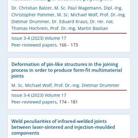
Dr. Christian Balzer
,
M. Sc. Paul Wagemann
,
Dipl.-Ing.
Christopher Pommer
,
M. Sc. Michael Wolf
,
Prof. Dr.-Ing.
Dietmar Drummer
,
Dr. Eduard Kraus
,
Dr. rer. nat.
Thomas Hochrein
,
Prof. Dr.-Ing. Martin Bastian
Issue 3-4 (2023) Volume 17
Peer-reviewed papers
,
166 - 173
Deformation of pin-like structures in the joining
process in order to produce form-fit multimaterial
joints
M. Sc. Michael Wolf
,
Prof. Dr.-Ing. Dietmar Drummer
Issue 3-4 (2023) Volume 17
Peer-reviewed papers
,
174 - 181
Weld peculiarities of infrared-welded joints
between laser-sintered and injection-moulded
components