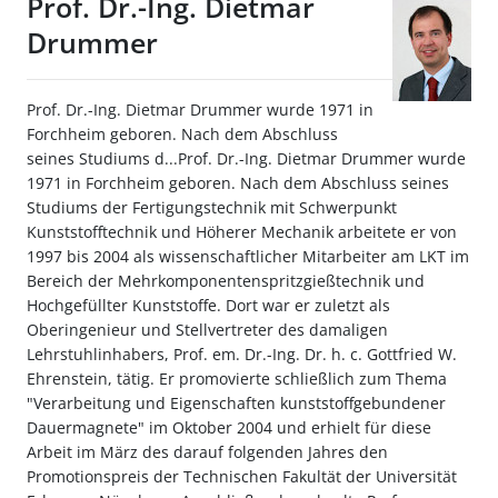
Prof. Dr.-Ing. Dietmar
Drummer
Prof. Dr.-Ing. Dietmar Drummer wurde 1971 in
Forchheim geboren. Nach dem Abschluss
seines Studiums d...Prof. Dr.-Ing. Dietmar Drummer wurde
1971 in Forchheim geboren. Nach dem Abschluss seines
Studiums der Fertigungstechnik mit Schwerpunkt
Kunststofftechnik und Höherer Mechanik arbeitete er von
1997 bis 2004 als wissenschaftlicher Mitarbeiter am LKT im
Bereich der Mehrkomponentenspritzgießtechnik und
Hochgefüllter Kunststoffe. Dort war er zuletzt als
Oberingenieur und Stellvertreter des damaligen
Lehrstuhlinhabers, Prof. em. Dr.-Ing. Dr. h. c. Gottfried W.
Ehrenstein, tätig. Er promovierte schließlich zum Thema
"Verarbeitung und Eigenschaften kunststoffgebundener
Dauermagnete" im Oktober 2004 und erhielt für diese
Arbeit im März des darauf folgenden Jahres den
Promotionspreis der Technischen Fakultät der Universität