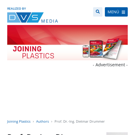
REALIZED BY
MENÜ
- Advertisement -
Joining Plastics
Authors
Prof. Dr.-Ing. Dietmar Drummer