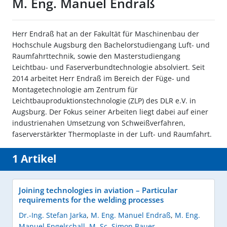
M. Eng. Manuel Endraß
Herr Endraß hat an der Fakultät für Maschinenbau der
Hochschule Augsburg den Bachelorstudiengang Luft- und
Raumfahrttechnik, sowie den Masterstudiengang
Leichtbau- und Faserverbundtechnologie absolviert. Seit
2014 arbeitet Herr Endraß im Bereich der Füge- und
Montagetechnologie am Zentrum für
Leichtbauproduktionstechnologie (ZLP) des DLR e.V. in
Augsburg. Der Fokus seiner Arbeiten liegt dabei auf einer
industrienahen Umsetzung von Schweißverfahren,
faserverstärkter Thermoplaste in der Luft- und Raumfahrt.
1 Artikel
Joining technologies in aviation – Particular
requirements for the welding processes
Dr.-Ing. Stefan Jarka
,
M. Eng. Manuel Endraß
,
M. Eng.
Manuel Engelschall
,
M. Sc. Simon Bauer