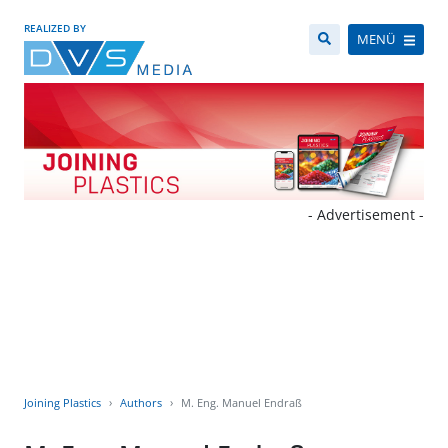
REALIZED BY
MENÜ
- Advertisement -
Joining Plastics
Authors
M. Eng. Manuel Endraß