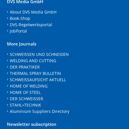
DVS Media GmbH
About DVS Media GmbH
Book-Shop
DVS-Regelwerksportal
JobPortal
More Journals
SCHWEISSEN UND SCHNEIDEN
WELDING AND CUTTING
DER PRAKTIKER
THERMAL SPRAY BULLETIN
SCHWEISSAUFSICHT AKTUELL
HOME OF WELDING
HOME OF STEEL
DER SCHWEISSER
STAHL+TECHNIK
Aluminium Suppliers Directory
Newsletter subscription