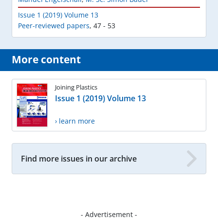
Issue 1 (2019) Volume 13
Peer-reviewed papers
,
47 - 53
More content
Joining Plastics
Issue 1 (2019) Volume 13
› learn more
Find more issues in our archive
- Advertisement -