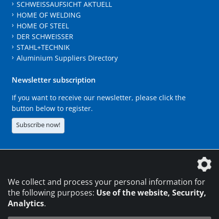
SCHWEISSAUFSICHT AKTUELL
HOME OF WELDING
HOME OF STEEL
DER SCHWEISSER
STAHL+TECHNIK
Aluminium Suppliers Directory
Newsletter subscription
If you want to receive our newsletter, please click the
button below to register.
Subscribe now!
The DVS Media GmbH is a company of the
We collect and process your personal information for
the following purposes:
Use of the website, Security,
Analytics
.
CONTACT
LEGAL NOTICES
DATA PRIVACY