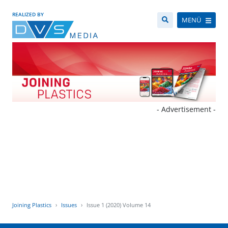
REALIZED BY
MENÜ
- Advertisement -
Joining Plastics
Issues
Issue 1 (2020) Volume 14