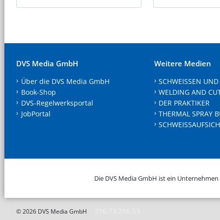
DVS Media GmbH
Weitere Medien
Über die DVS Media GmbH
SCHWEISSEN UND
Book-Shop
WELDING AND CU
DVS-Regelwerksportal
DER PRAKTIKER
JobPortal
THERMAL SPRAY B
SCHWEISSAUFSICH
Die DVS Media GmbH ist ein Unternehmen
216.73.216.53
© 2026 DVS Media GmbH