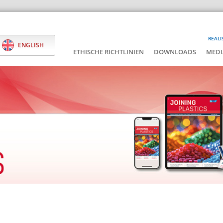
REALI
ENGLISH
ETHISCHE RICHTLINIEN
DOWNLOADS
MEDI