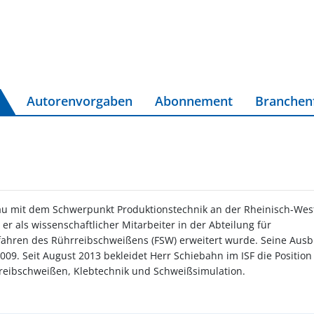
Autorenvorgaben
Abonnement
Branchen
au mit dem Schwerpunkt Produktionstechnik an der Rheinisch-Wes
r als wissenschaftlicher Mitarbeiter in der Abteilung für
fahren des Rührreibschweißens (FSW) erweitert wurde. Seine Aus
09. Seit August 2013 bekleidet Herr Schiebahn im ISF die Position
reibschweißen, Klebtechnik und Schweißsimulation.