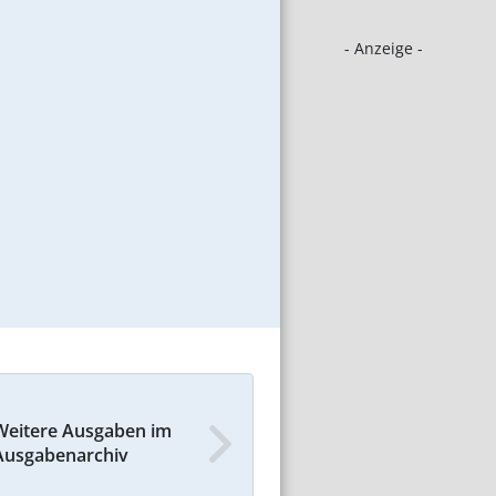
- Anzeige -
Weitere Ausgaben im
Ausgabenarchiv