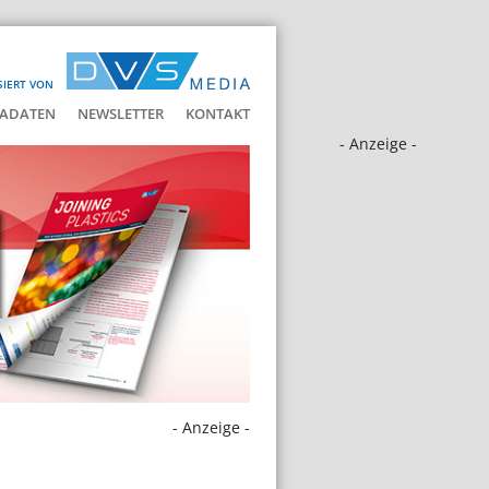
SIERT VON
ADATEN
NEWSLETTER
KONTAKT
- Anzeige -
- Anzeige -