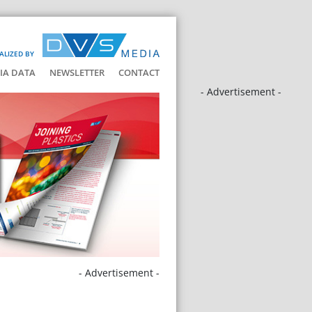
ALIZED BY
IA DATA
NEWSLETTER
CONTACT
- Advertisement -
- Advertisement -