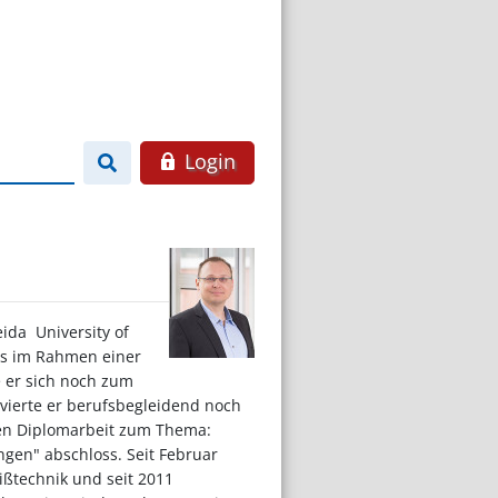
Login
a  University of
rs im Rahmen einer
e er sich noch zum
lvierte er berufsbegleidend noch
ten Diplomarbeit zum Thema:
gen" abschloss. Seit Februar
eißtechnik und seit 2011