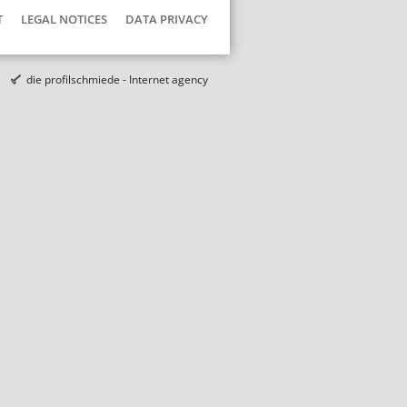
T
LEGAL NOTICES
DATA PRIVACY
die profilschmiede - Internet agency