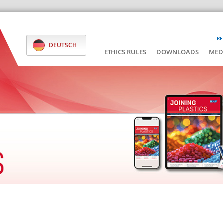
RE
DEUTSCH
ETHICS RULES
DOWNLOADS
MED