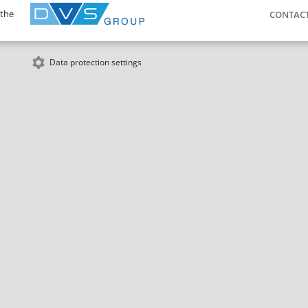
 the
CONTAC
Data protection settings