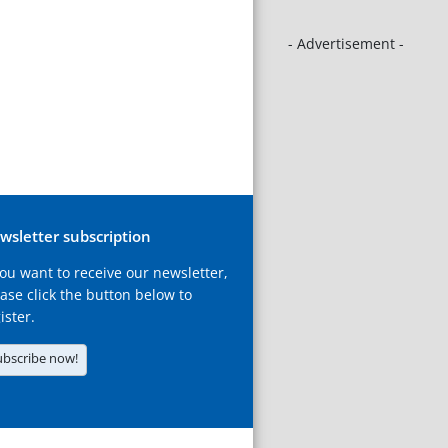
- Advertisement -
wsletter subscription
you want to receive our newsletter,
ase click the button below to
ister.
ubscribe now!