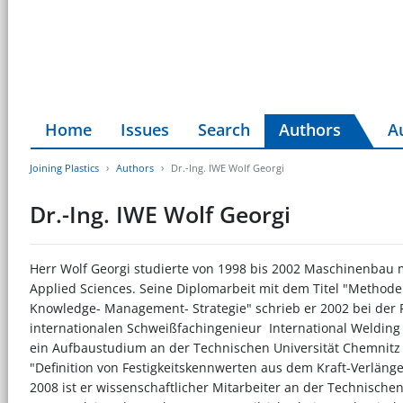
Home
Issues
Search
Authors
A
Joining Plastics
Authors
Dr.-Ing. IWE Wolf Georgi
Dr.-Ing. IWE Wolf Georgi
Herr Wolf Georgi studierte von 1998 bis 2002 Maschinenbau mi
Applied Sciences. Seine Diplomarbeit mit dem Titel "Metho
Knowledge- Management- Strategie" schrieb er 2002 bei der F
internationalen Schweißfachingenieur  International Welding
ein Aufbaustudium an der Technischen Universität Chemnitz 
"Definition von Festigkeitskennwerten aus dem Kraft-Verlän
2008 ist er wissenschaftlicher Mitarbeiter an der Technischen