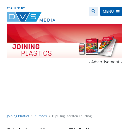
REALIZED BY
MENÜ
- Advertisement -
Joining Plastics
Authors
Dipl.-Ing. Karsten Thürling