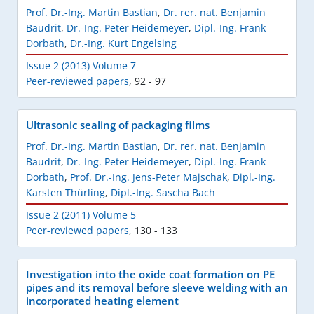
Prof. Dr.-Ing. Martin Bastian
,
Dr. rer. nat. Benjamin
Baudrit
,
Dr.-Ing. Peter Heidemeyer
,
Dipl.-Ing. Frank
Dorbath
,
Dr.-Ing. Kurt Engelsing
Issue 2 (2013) Volume 7
Peer-reviewed papers
,
92 - 97
Ultrasonic sealing of packaging films
Prof. Dr.-Ing. Martin Bastian
,
Dr. rer. nat. Benjamin
Baudrit
,
Dr.-Ing. Peter Heidemeyer
,
Dipl.-Ing. Frank
Dorbath
,
Prof. Dr.-Ing. Jens-Peter Majschak
,
Dipl.-Ing.
Karsten Thürling
,
Dipl.-Ing. Sascha Bach
Issue 2 (2011) Volume 5
Peer-reviewed papers
,
130 - 133
Investigation into the oxide coat formation on PE
pipes and its removal before sleeve welding with an
incorporated heating element