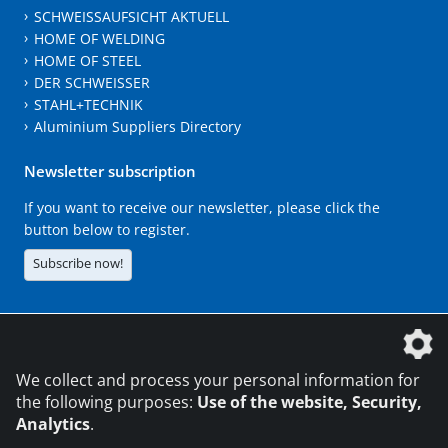
SCHWEISSAUFSICHT AKTUELL
HOME OF WELDING
HOME OF STEEL
DER SCHWEISSER
STAHL+TECHNIK
Aluminium Suppliers Directory
Newsletter subscription
If you want to receive our newsletter, please click the
button below to register.
Subscribe now!
The DVS Media GmbH is a company of the
We collect and process your personal information for
the following purposes:
Use of the website, Security,
Analytics
.
CONTACT
LEGAL NOTICES
DATA PRIVACY