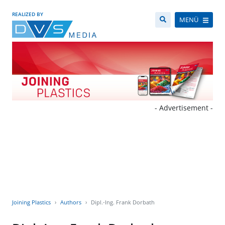
REALIZED BY
MENÜ
- Advertisement -
Joining Plastics
Authors
Dipl.-Ing. Frank Dorbath