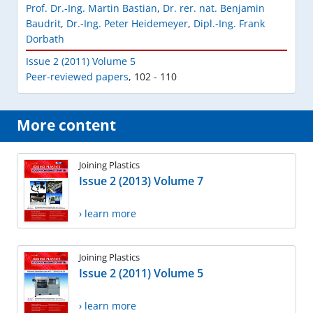
Prof. Dr.-Ing. Martin Bastian
,
Dr. rer. nat. Benjamin
Baudrit
,
Dr.-Ing. Peter Heidemeyer
,
Dipl.-Ing. Frank
Dorbath
Issue 2 (2011) Volume 5
Peer-reviewed papers
,
102 - 110
More content
Joining Plastics
Issue 2 (2013) Volume 7
› learn more
Joining Plastics
Issue 2 (2011) Volume 5
› learn more