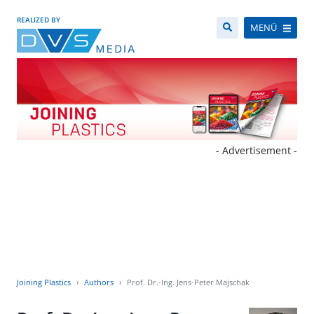
REALIZED BY
MENÜ
- Advertisement -
Joining Plastics
Authors
Prof. Dr.-Ing. Jens-Peter Majschak