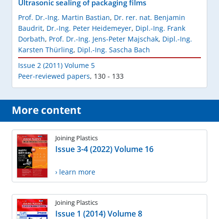
Ultrasonic sealing of packaging films
Prof. Dr.-Ing. Martin Bastian
,
Dr. rer. nat. Benjamin
Baudrit
,
Dr.-Ing. Peter Heidemeyer
,
Dipl.-Ing. Frank
Dorbath
,
Prof. Dr.-Ing. Jens-Peter Majschak
,
Dipl.-Ing.
Karsten Thürling
,
Dipl.-Ing. Sascha Bach
Issue 2 (2011) Volume 5
Peer-reviewed papers
,
130 - 133
More content
Joining Plastics
Issue 3-4 (2022) Volume 16
› learn more
Joining Plastics
Issue 1 (2014) Volume 8