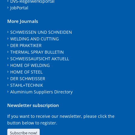
DVS-Regelwerksportal
JobPortal
More Journals
SCHWEISSEN UND SCHNEIDEN
WELDING AND CUTTING
DER PRAKTIKER
THERMAL SPRAY BULLETIN
SCHWEISSAUFSICHT AKTUELL
HOME OF WELDING
HOME OF STEEL
DER SCHWEISSER
STAHL+TECHNIK
Aluminium Suppliers Directory
Newsletter subscription
If you want to receive our newsletter, please click the
button below to register.
Subscribe now!