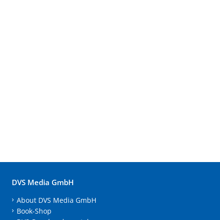
DVS Media GmbH
About DVS Media GmbH
Book-Shop