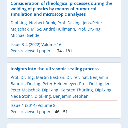
Consideration of rheological processes during the
welding of plastics by means of numerical
simulation and microscopic analyses
Dipl.-Ing. Norbert Bunk
,
Prof. Dr.-Ing. Jens-Peter
Majschak
,
M. Sc. André Hüllmann
,
Prof. Dr.-Ing.
Michael Gehde
Issue 3-4 (2022) Volume 16
Peer-reviewed papers
,
174 - 181
Insights into the ultrasonic sealing process
Prof. Dr.-Ing. Martin Bastian
,
Dr. rer. nat. Benjamin
Baudrit
,
Dr.-Ing. Peter Heidemeyer
,
Prof. Dr.-Ing. Jens-
Peter Majschak
,
Dipl.-Ing. Karsten Thürling
,
Dipl.-Ing.
Neda Stöhr
,
Dipl.-Ing. Benjamin Stephan
Issue 1 (2014) Volume 8
Peer-reviewed papers
,
46 - 51