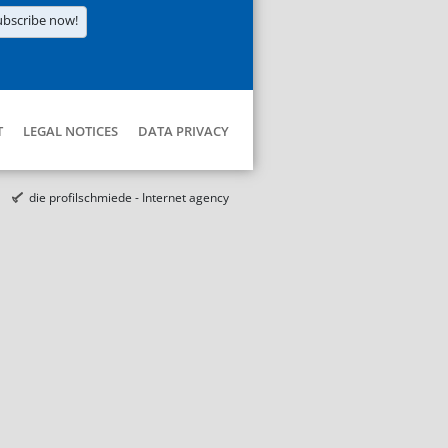
ubscribe now!
T
LEGAL NOTICES
DATA PRIVACY
die profilschmiede - Internet agency