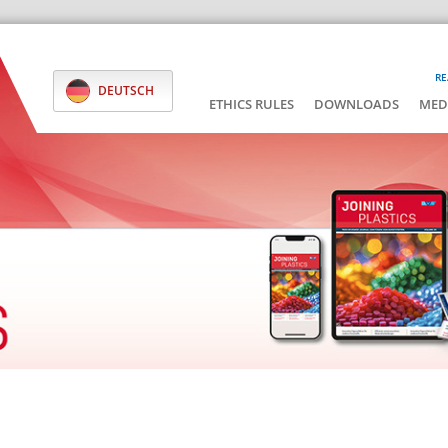
RE
DEUTSCH
ETHICS RULES
DOWNLOADS
MED