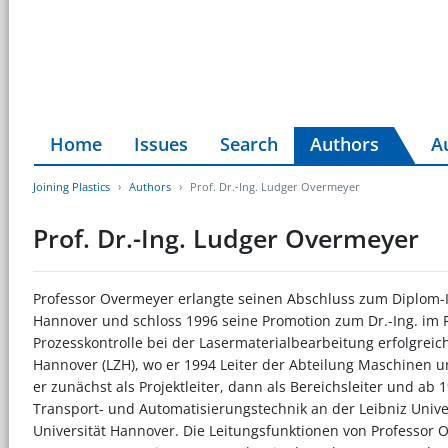
Home
Issues
Search
Authors
A
Joining Plastics
Authors
Prof. Dr.-Ing. Ludger Overmeyer
Prof. Dr.-Ing. Ludger Overmeyer
Professor Overmeyer erlangte seinen Abschluss zum Diplom-In
Hannover und schloss 1996 seine Promotion zum Dr.-Ing. im 
Prozesskontrolle bei der Lasermaterialbearbeitung erfolgreic
Hannover (LZH), wo er 1994 Leiter der Abteilung Maschinen 
er zunächst als Projektleiter, dann als Bereichsleiter und ab 
Transport- und Automatisierungstechnik an der Leibniz Univer
Universität Hannover. Die Leitungsfunktionen von Professor