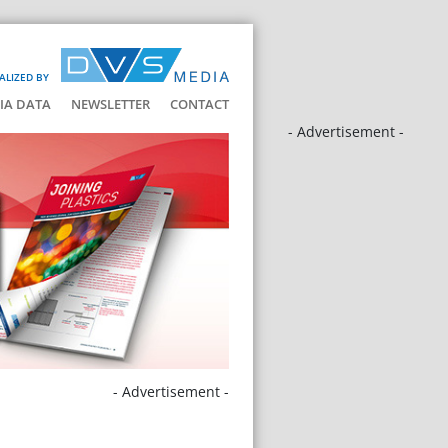
ALIZED BY
IA DATA
NEWSLETTER
CONTACT
- Advertisement -
- Advertisement -