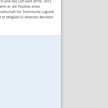
7) und des LZH (seit 2010). 2012
hm er die Position eines
llschaft für Technische Logistik
 er Mitglied in diversen Beiräten