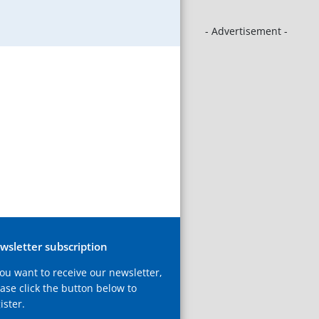
- Advertisement -
wsletter subscription
you want to receive our newsletter,
ase click the button below to
ister.