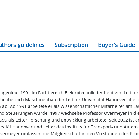
uthors guidelines
Subscription
Buyer's Guide
genieur 1991 im Fachbereich Elektrotechnik der heutigen Leibniz 
Fachbereich Maschinenbau der Leibniz Universität Hannover über
h ab. Ab 1991 arbeitete er als wissenschaftlicher Mitarbeiter am L
und Steuerungen wurde. 1997 wechselte Professor Overmeyer in di
1999 als Leiter Forschung und Entwicklung arbeitete. Seit 2002 ist e
sität Hannover und Leiter des Instituts für Transport- und Automa
 Overmeyer umfassen die Mitgliedschaft in den Vorständen des Pr