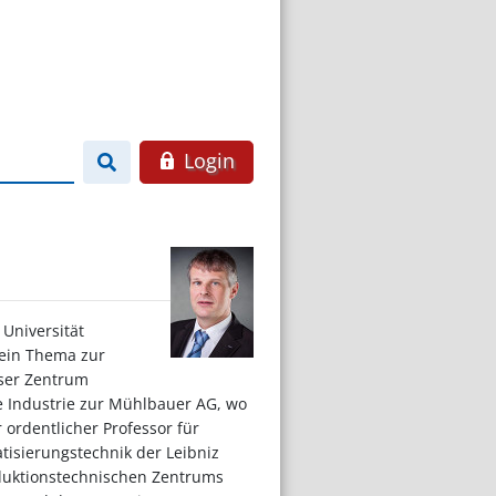
Login
Universität
 ein Thema zur
aser Zentrum
e Industrie zur Mühlbauer AG, wo
r ordentlicher Professor für
tisierungstechnik der Leibniz
oduktionstechnischen Zentrums