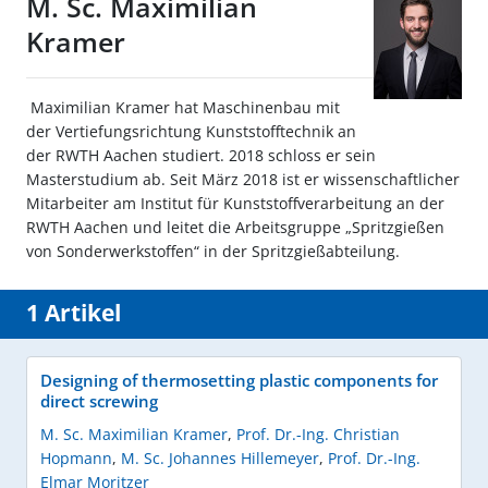
M. Sc. Maximilian
Kramer
Maximilian Kramer hat Maschinenbau mit
der Vertiefungsrichtung Kunststofftechnik an
der RWTH Aachen studiert. 2018 schloss er sein
Masterstudium ab. Seit März 2018 ist er wissenschaftlicher
Mitarbeiter am Institut für Kunststoffverarbeitung an der
RWTH Aachen und leitet die Arbeitsgruppe „Spritzgießen
von Sonderwerkstoffen“ in der Spritzgießabteilung.
1 Artikel
Designing of thermosetting plastic components for
direct screwing
M. Sc. Maximilian Kramer
,
Prof. Dr.-Ing. Christian
Hopmann
,
M. Sc. Johannes Hillemeyer
,
Prof. Dr.-Ing.
Elmar Moritzer