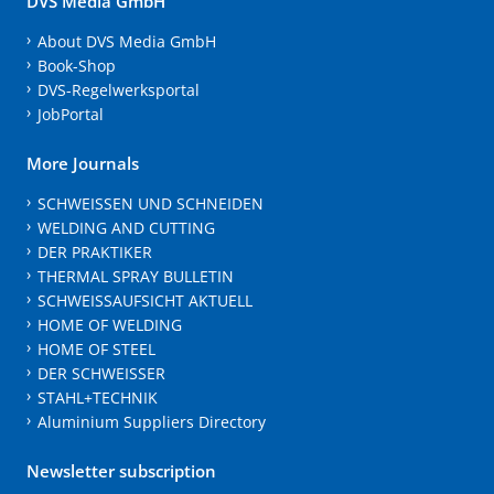
DVS Media GmbH
About DVS Media GmbH
Book-Shop
DVS-Regelwerksportal
JobPortal
More Journals
SCHWEISSEN UND SCHNEIDEN
WELDING AND CUTTING
DER PRAKTIKER
THERMAL SPRAY BULLETIN
SCHWEISSAUFSICHT AKTUELL
HOME OF WELDING
HOME OF STEEL
DER SCHWEISSER
STAHL+TECHNIK
Aluminium Suppliers Directory
Newsletter subscription