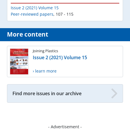
Issue 2 (2021) Volume 15
Peer-reviewed papers
,
107 - 115
More content
Joining Plastics
Issue 2 (2021) Volume 15
› learn more
Find more issues in our archive
- Advertisement -