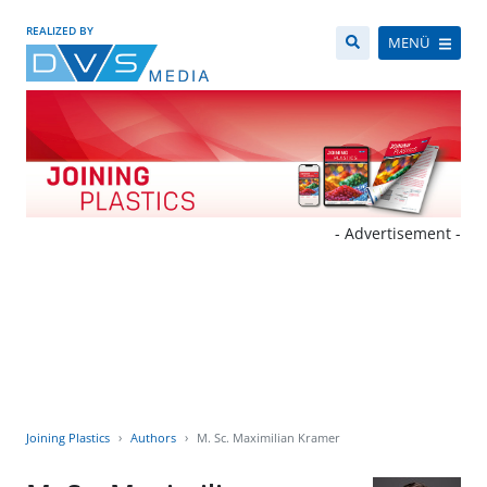
REALIZED BY
MENÜ
- Advertisement -
Joining Plastics
Authors
M. Sc. Maximilian Kramer