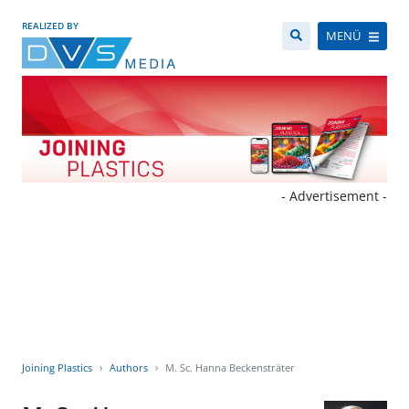
REALIZED BY
MENÜ
- Advertisement -
Joining Plastics
Authors
M. Sc. Hanna Beckensträter