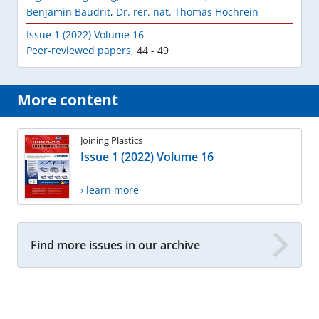
Benjamin Baudrit
,
Dr. rer. nat. Thomas Hochrein
Issue 1 (2022) Volume 16
Peer-reviewed papers
,
44 - 49
More content
Joining Plastics
Issue 1 (2022) Volume 16
› learn more
Find more issues in our archive