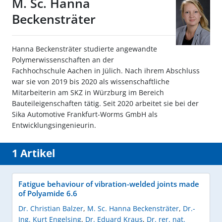
M. Sc. Hanna
Beckensträter
Hanna Beckensträter studierte angewandte
Polymerwissenschaften an der
Fachhochschule Aachen in Jülich. Nach ihrem Abschluss
war sie von 2019 bis 2020 als wissenschaftliche
Mitarbeiterin am SKZ in Würzburg im Bereich
Bauteileigenschaften tätig. Seit 2020 arbeitet sie bei der
Sika Automotive Frankfurt-Worms GmbH als
Entwicklungsingenieurin.
1 Artikel
Fatigue behaviour of vibration-welded joints made
of Polyamide 6.6
Dr. Christian Balzer
,
M. Sc. Hanna Beckensträter
,
Dr.-
Ing. Kurt Engelsing
,
Dr. Eduard Kraus
,
Dr. rer. nat.