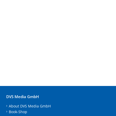
DVS Media GmbH
About DVS Media GmbH
Book-Shop