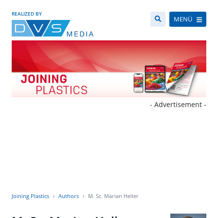
REALIZED BY
MENÜ
- Advertisement -
Joining Plastics
Authors
M. Sc. Marian Heller