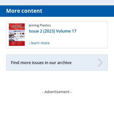
More content
Joining Plastics
Issue 2 (2023) Volume 17
› learn more
Find more issues in our archive
- Advertisement -