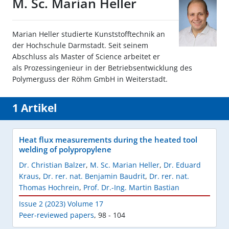
M. Sc. Marian Heller
Marian Heller studierte Kunststofftechnik an
der Hochschule Darmstadt. Seit seinem
Abschluss als Master of Science arbeitet er
als Prozessingenieur in der Betriebsentwicklung des
Polymerguss der Röhm GmbH in Weiterstadt.
1 Artikel
Heat flux measurements during the heated tool
welding of polypropylene
Dr. Christian Balzer
,
M. Sc. Marian Heller
,
Dr. Eduard
Kraus
,
Dr. rer. nat. Benjamin Baudrit
,
Dr. rer. nat.
Thomas Hochrein
,
Prof. Dr.-Ing. Martin Bastian
Issue 2 (2023) Volume 17
Peer-reviewed papers
,
98 - 104