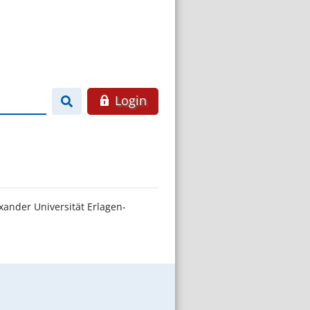
Login
xander Universität Erlagen-