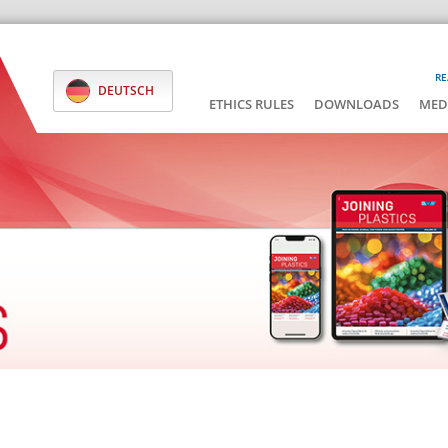
RE
DEUTSCH
ETHICS RULES
DOWNLOADS
MED