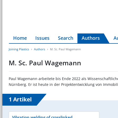
Home
Issues
Search
Authors
A
Joining Plastics
Authors
M. Sc. Paul Wagemann
M. Sc. Paul Wagemann
Paul Wagemann arbeitete bis Ende 2022 als Wissenschaftlicher
Nürnberg. Er ist heute in der Projektentwicklung von Immobili
1 Artikel
Vibration welding of crosslinked