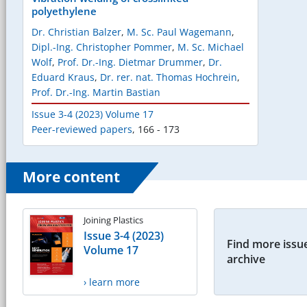
polyethylene
Dr. Christian Balzer
,
M. Sc. Paul Wagemann
,
Dipl.-Ing. Christopher Pommer
,
M. Sc. Michael
Wolf
,
Prof. Dr.-Ing. Dietmar Drummer
,
Dr.
Eduard Kraus
,
Dr. rer. nat. Thomas Hochrein
,
Prof. Dr.-Ing. Martin Bastian
Issue 3-4 (2023) Volume 17
Peer-reviewed papers
,
166 - 173
More content
Joining Plastics
Issue 3-4 (2023)
Find more issue
Volume 17
archive
› learn more