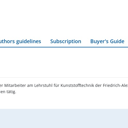
uthors guidelines
Subscription
Buyer's Guide
 Mitarbeiter am Lehrstuhl für Kunststofftechnik der Friedrich-Ale
en tätig.