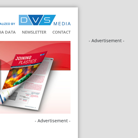
ALIZED BY
IA DATA
NEWSLETTER
CONTACT
- Advertisement -
- Advertisement -