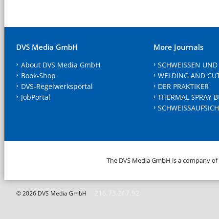
DVS Media GmbH
More Journals
About DVS Media GmbH
SCHWEISSEN UND
Book-Shop
WELDING AND CU
DVS-Regelwerksportal
DER PRAKTIKER
JobPortal
THERMAL SPRAY B
SCHWEISSAUFSICH
The DVS Media GmbH is a company of
216.73.217.92
© 2026 DVS Media GmbH