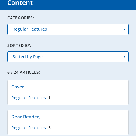
Content
CATEGORIES:
SORTED BY:
6 / 24 ARTICLES:
Cover
Regular Features
,
1
Dear Reader,
Regular Features
,
3