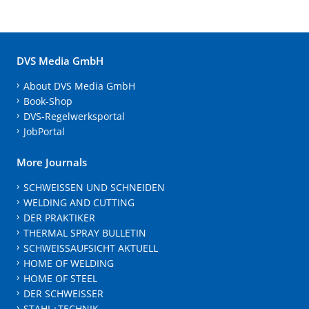
DVS Media GmbH
About DVS Media GmbH
Book-Shop
DVS-Regelwerksportal
JobPortal
More Journals
SCHWEISSEN UND SCHNEIDEN
WELDING AND CUTTING
DER PRAKTIKER
THERMAL SPRAY BULLETIN
SCHWEISSAUFSICHT AKTUELL
HOME OF WELDING
HOME OF STEEL
DER SCHWEISSER
STAHL+TECHNIK