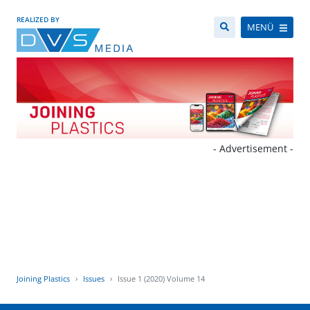
REALIZED BY
MENÜ
- Advertisement -
Joining Plastics
Issues
Issue 1 (2020) Volume 14