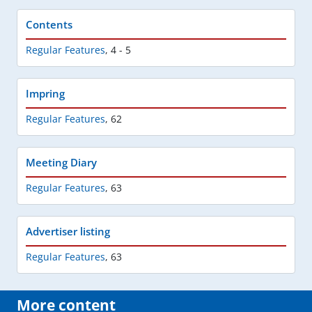
Contents
Regular Features
,
4 - 5
Impring
Regular Features
,
62
Meeting Diary
Regular Features
,
63
Advertiser listing
Regular Features
,
63
More content