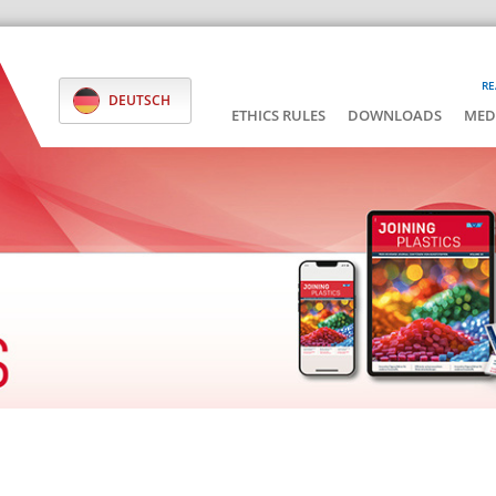
RE
DEUTSCH
ETHICS RULES
DOWNLOADS
MED