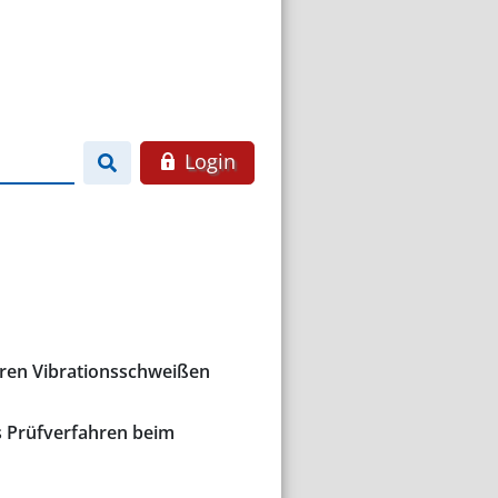
Login
aren Vibrationsschweißen
s Prüfverfahren beim