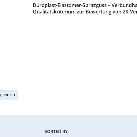
Duroplast-Elastomer-Spritzguss – Verbundhaf
Qualitätskriterium zur Bewertung von 2K-V
ng issue
SORTED BY: