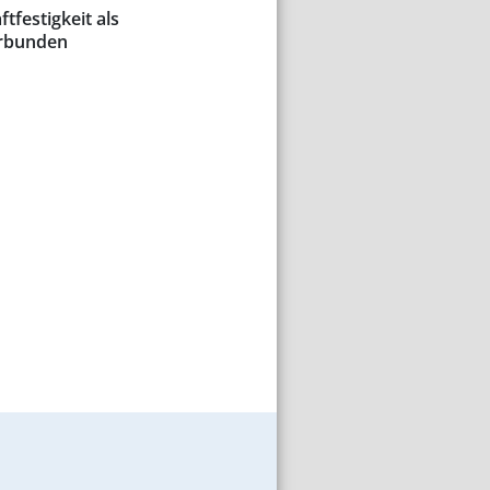
tfestigkeit als
erbunden