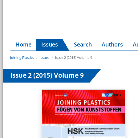
Home
Issues
Search
Authors
A
Joining Plastics
Issues
Issue 2 (2015) Volume 9
Issue 2 (2015) Volume 9