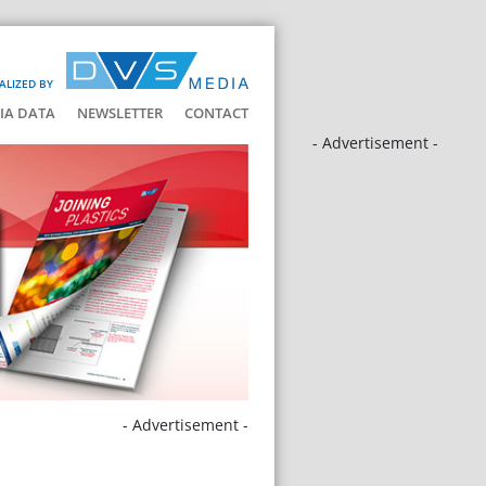
ALIZED BY
IA DATA
NEWSLETTER
CONTACT
- Advertisement -
- Advertisement -