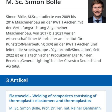
M. Sc. Simon Bölle
Simon Bölle, M.Sc., studierte von 2009 bis
2016 Maschinenbau an der RWTH Aachen mit
der Vertiefungsrichtung Allgemeiner
Maschinenbau. Von 2017 bis 2021 war er
wissenschaftlicher Mitarbeiter am Institut für
Kunststoffverarbeitung (IKV) an der RWTH Aachen und
leitete die Arbeitsgruppe „Fügetechnik/Simulation“. Seit
2022 ist er als technischer Produktmanager für den
Bereich „General Lighting“ bei der Covestro Deutschland
AG tätig.
3 Artikel
Elastoweld – Welding of composites consisting of
thermoplastic elastomers and thermoplastics
M. Sc. Simon Bölle
,
Prof. Dr. rer. nat. Rainer Dahlmann
,