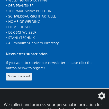
WELDING AND CUTTING
DER PRAKTIKER
THERMAL SPRAY BULLETIN
SCHWEISSAUFSICHT AKTUELL
HOME OF WELDING
HOME OF STEEL
DER SCHWEISSER
STAHL+TECHNIK
Aluminium Suppliers Directory
Newsletter subscription
If you want to receive our newsletter, please click the
button below to register.
Subscribe now!
The DVS Media GmbH is a company of the
We collect and process your personal information for