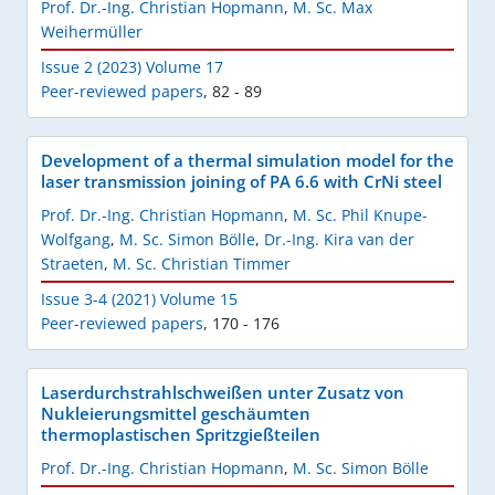
Prof. Dr.-Ing. Christian Hopmann
,
M. Sc. Max
Weihermüller
Issue 2 (2023) Volume 17
Peer-reviewed papers
,
82 - 89
Development of a thermal simulation model for the
laser transmission joining of PA 6.6 with CrNi steel
Prof. Dr.-Ing. Christian Hopmann
,
M. Sc. Phil Knupe-
Wolfgang
,
M. Sc. Simon Bölle
,
Dr.-Ing. Kira van der
Straeten
,
M. Sc. Christian Timmer
Issue 3-4 (2021) Volume 15
Peer-reviewed papers
,
170 - 176
Laserdurchstrahlschweißen unter Zusatz von
Nukleierungsmittel geschäumten
thermoplastischen Spritzgießteilen
Prof. Dr.-Ing. Christian Hopmann
,
M. Sc. Simon Bölle