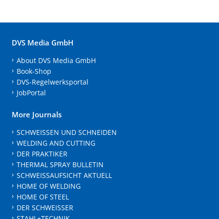
DVS Media GmbH
About DVS Media GmbH
Book-Shop
DVS-Regelwerksportal
JobPortal
More Journals
SCHWEISSEN UND SCHNEIDEN
WELDING AND CUTTING
DER PRAKTIKER
THERMAL SPRAY BULLETIN
SCHWEISSAUFSICHT AKTUELL
HOME OF WELDING
HOME OF STEEL
DER SCHWEISSER
STAHL+TECHNIK