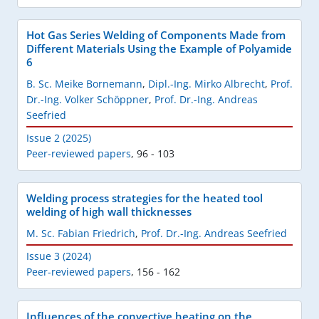
Hot Gas Series Welding of Components Made from
Different Materials Using the Example of Polyamide
6
B. Sc. Meike Bornemann
,
Dipl.-Ing. Mirko Albrecht
,
Prof.
Dr.-Ing. Volker Schöppner
,
Prof. Dr.-Ing. Andreas
Seefried
Issue 2 (2025)
Peer-reviewed papers
,
96 - 103
Welding process strategies for the heated tool
welding of high wall thicknesses
M. Sc. Fabian Friedrich
,
Prof. Dr.-Ing. Andreas Seefried
Issue 3 (2024)
Peer-reviewed papers
,
156 - 162
Influences of the convective heating on the