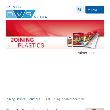
REALIZED BY
MENÜ
- Advertisement -
Joining Plastics
Authors
Prof. Dr.-Ing. Andreas Seefried