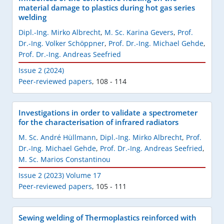
material damage to plastics during hot gas series
welding
Dipl.-Ing. Mirko Albrecht
,
M. Sc. Karina Gevers
,
Prof.
Dr.-Ing. Volker Schöppner
,
Prof. Dr.-Ing. Michael Gehde
,
Prof. Dr.-Ing. Andreas Seefried
Issue 2 (2024)
Peer-reviewed papers
,
108 - 114
Investigations in order to validate a spectrometer
for the characterisation of infrared radiators
M. Sc. André Hüllmann
,
Dipl.-Ing. Mirko Albrecht
,
Prof.
Dr.-Ing. Michael Gehde
,
Prof. Dr.-Ing. Andreas Seefried
,
M. Sc. Marios Constantinou
Issue 2 (2023) Volume 17
Peer-reviewed papers
,
105 - 111
Sewing welding of Thermoplastics reinforced with