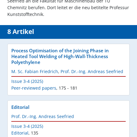
Seefried an die Fakultät für Maschinenbau der TU
Chemnitz berufen. Dort leitet er die neu betitelte Professur
Kunststofftechnik.
8 Artikel
Process Optimisation of the Joining Phase in
Heated Tool Welding of High-Wall-Thickness
Polyethylene
M. Sc. Fabian Friedrich
,
Prof. Dr.-Ing. Andreas Seefried
Issue 3-4 (2025)
Peer-reviewed papers
,
175 - 181
Editorial
Prof. Dr.-Ing. Andreas Seefried
Issue 3-4 (2025)
Editorial
,
135