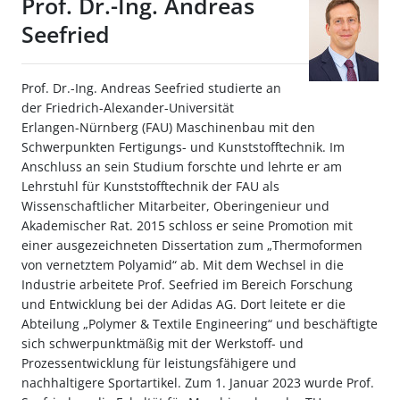
Prof. Dr.-Ing. Andreas
Seefried
Prof. Dr.-Ing. Andreas Seefried studierte an
der Friedrich-Alexander-Universität
Erlangen-Nürnberg (FAU) Maschinenbau mit den
Schwerpunkten Fertigungs- und Kunststofftechnik. Im
Anschluss an sein Studium forschte und lehrte er am
Lehrstuhl für Kunststofftechnik der FAU als
Wissenschaftlicher Mitarbeiter, Oberingenieur und
Akademischer Rat. 2015 schloss er seine Promotion mit
einer ausgezeichneten Dissertation zum „Thermoformen
von vernetztem Polyamid“ ab. Mit dem Wechsel in die
Industrie arbeitete Prof. Seefried im Bereich Forschung
und Entwicklung bei der Adidas AG. Dort leitete er die
Abteilung „Polymer & Textile Engineering“ und beschäftigte
sich schwerpunktmäßig mit der Werkstoff- und
Prozessentwicklung für leistungsfähigere und
nachhaltigere Sportartikel. Zum 1. Januar 2023 wurde Prof.