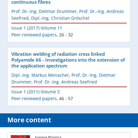
continuous fibres
Prof. Dr.-Ing. Dietmar Drummer
,
Prof. Dr.-Ing. Andreas
Seefried
,
Dipl.-Ing. Christian Gröschel
Issue 1 (2017) Volume 11
Peer-reviewed papers
,
26 - 32
Vibration welding of radiation cross linked
Polyamide 66 - Investigations into the extension of
the application spectrum
Dipl.-Ing. Markus Menacher
,
Prof. Dr.-Ing. Dietmar
Drummer
,
Prof. Dr.-Ing. Andreas Seefried
Issue 1 (2011) Volume 5
Peer-reviewed papers
,
46 - 57
More content
Joining Plastics